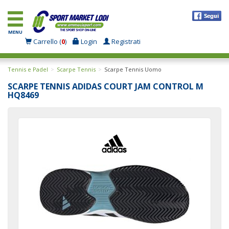
MENU
Carrello (
0
)
Login
Registrati
Tennis e Padel
Scarpe Tennis
Scarpe Tennis Uomo
SCARPE TENNIS ADIDAS COURT JAM CONTROL M
HQ8469