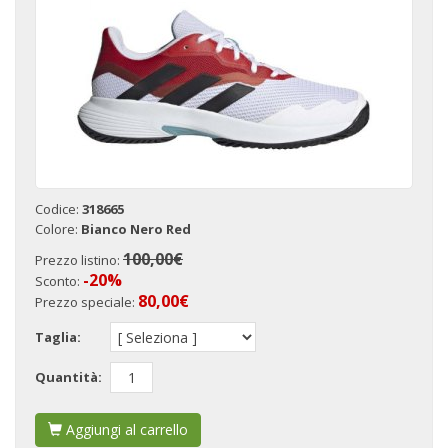
Codice:
318665
Colore:
Bianco Nero Red
100,00€
Prezzo listino:
-20%
Sconto:
80,00
€
Prezzo speciale:
Taglia:
Quantità:
Aggiungi al carrello