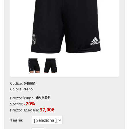
Codice:
046661
Colore:
Nero
46,50€
Prezzo listino:
-20%
Sconto:
37,00
€
Prezzo speciale:
Taglia: