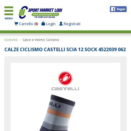
MENU
Carrello (
0
)
Login
Registrati
Ciclismo
Calze e Intimo Ciclismo
CALZE CICLISMO CASTELLI SCIA 12 SOCK 4522039 062