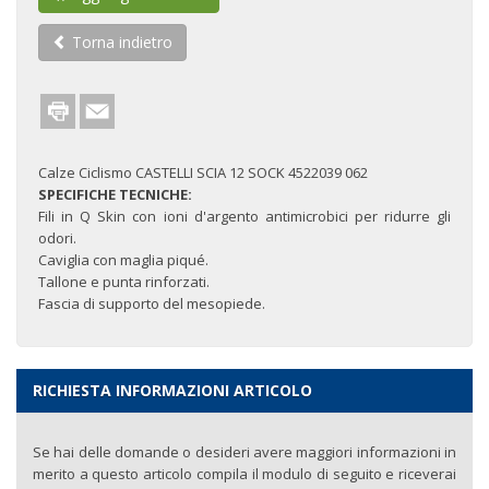
Torna indietro
Calze Ciclismo CASTELLI SCIA 12 SOCK 4522039 062
SPECIFICHE TECNICHE:
Fili in Q Skin con ioni d'argento antimicrobici per ridurre gli
odori.
Caviglia con maglia piqué.
Tallone e punta rinforzati.
Fascia di supporto del mesopiede.
RICHIESTA INFORMAZIONI ARTICOLO
Se hai delle domande o desideri avere maggiori informazioni in
merito a questo articolo compila il modulo di seguito e riceverai