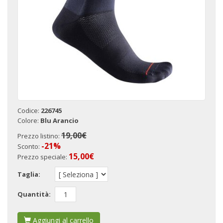
Codice:
226745
Colore:
Blu Arancio
19,00€
Prezzo listino:
-21%
Sconto:
15,00
€
Prezzo speciale:
Taglia:
Quantità:
Aggiungi al carrello