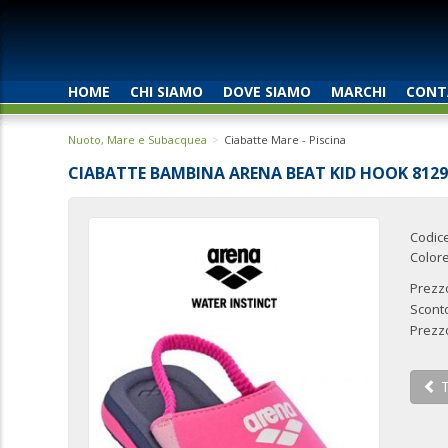
HOME
CHI SIAMO
DOVE SIAMO
MARCHI
CONT
Nuoto, Mare e Subacquea
Ciabatte Mare - Piscina
CIABATTE BAMBINA ARENA BEAT KID HOOK 8129
Codic
Color
Prezzo
Scont
Prezz
T