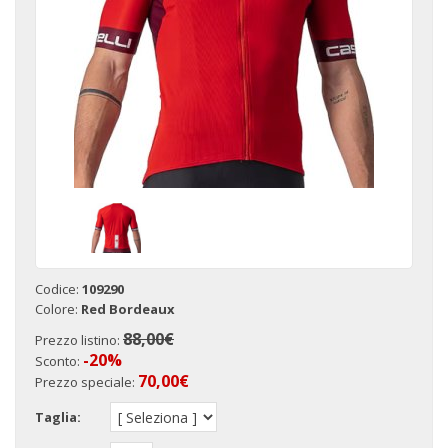
Codice:
109290
Colore:
Red Bordeaux
88,00€
Prezzo listino:
-20%
Sconto:
70,00
€
Prezzo speciale:
Taglia: