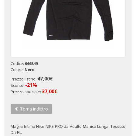
Codice:
066849
Colore:
Nero
47,00€
Prezzo listino:
-21%
Sconto:
37,00€
Prezzo speciale:
Torna indietro
Maglia Intima Nike NIKE PRO da Adulto Manica Lunga. Tessuto
Dri-Fit.