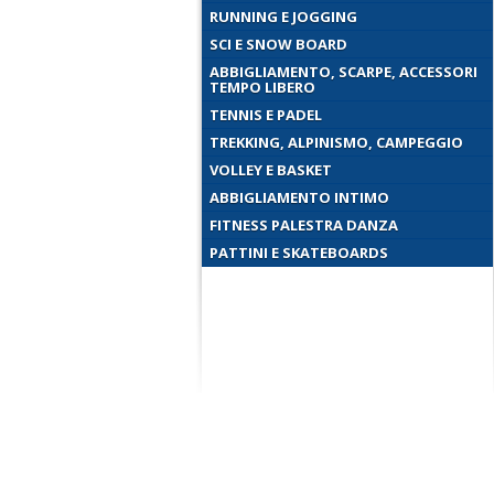
RUNNING E JOGGING
SCI E SNOW BOARD
ABBIGLIAMENTO, SCARPE, ACCESSORI
TEMPO LIBERO
TENNIS E PADEL
TREKKING, ALPINISMO, CAMPEGGIO
VOLLEY E BASKET
ABBIGLIAMENTO INTIMO
FITNESS PALESTRA DANZA
PATTINI E SKATEBOARDS