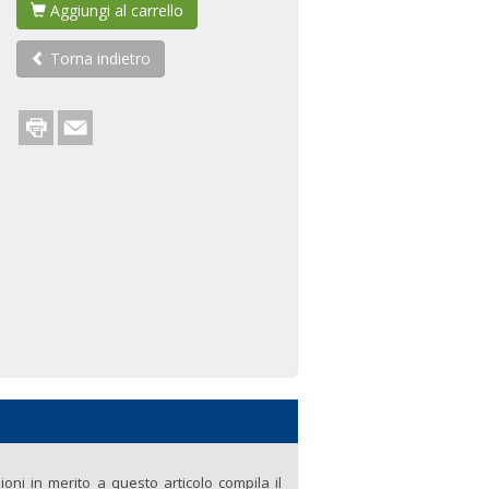
Aggiungi al carrello
Torna indietro
ni in merito a questo articolo compila il