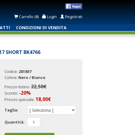
Carrello (
0
)
Login
Registrati
ATTI
CONDIZIONI DI VENDITA
17 SHORT BK4766
Codice:
281807
Colore:
Nero / Bianco
22,50€
Prezzo listino:
-20%
Sconto:
18,00
€
Prezzo speciale:
Taglia:
Quantità: