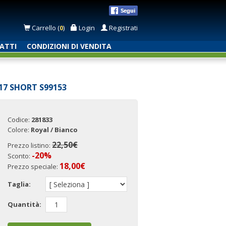
Carrello (
0
)
Login
Registrati
ATTI
CONDIZIONI DI VENDITA
17 SHORT S99153
Codice:
281833
Colore:
Royal / Bianco
22,50€
Prezzo listino:
-20%
Sconto:
18,00
€
Prezzo speciale:
Taglia:
Quantità: