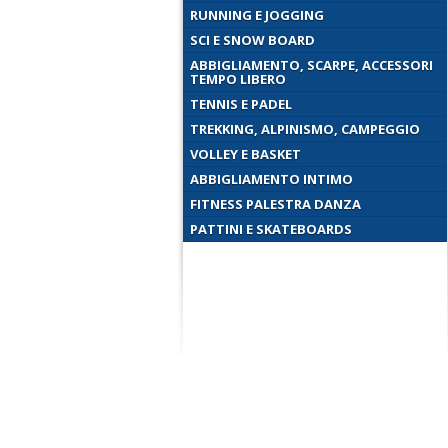
RUNNING E JOGGING
SCI E SNOW BOARD
ABBIGLIAMENTO, SCARPE, ACCESSORI
TEMPO LIBERO
TENNIS E PADEL
TREKKING, ALPINISMO, CAMPEGGIO
VOLLEY E BASKET
ABBIGLIAMENTO INTIMO
FITNESS PALESTRA DANZA
PATTINI E SKATEBOARDS