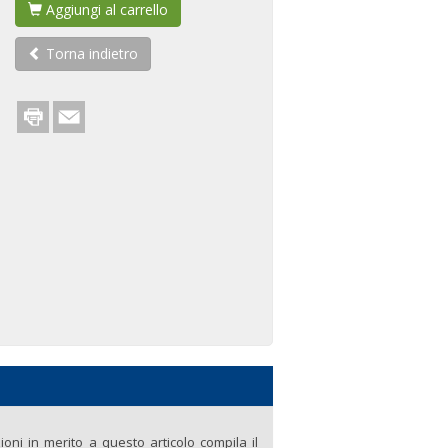
Aggiungi al carrello
Torna indietro
ni in merito a questo articolo compila il