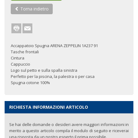
Torna indietro
Accappatoio Spugna ARENA ZEPPELIN 1A237 91
Tasche frontali
Cintura
Cappuccio
Logo sul petto e sulla spalla sinistra
Perfetto per la piscina, la palestra o per casa
Spugna cotone 100%
RICHIESTA INFORMAZIONI ARTICOLO
Se hai delle domande o desideri avere maggiori informazioni in
merito a questo articolo compila il modulo di seguito e riceverai
una risposta da un nostro esperto il prima possibile.