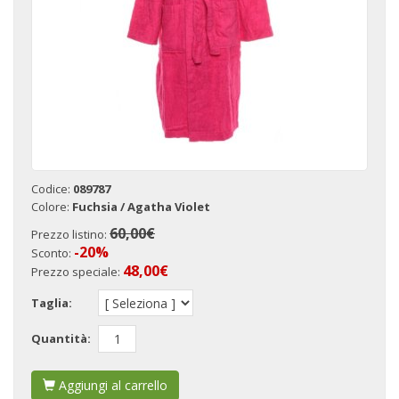
Codice:
089787
Colore:
Fuchsia / Agatha Violet
60,00€
Prezzo listino:
-20%
Sconto:
48,00
€
Prezzo speciale:
Taglia:
Quantità:
Aggiungi al carrello