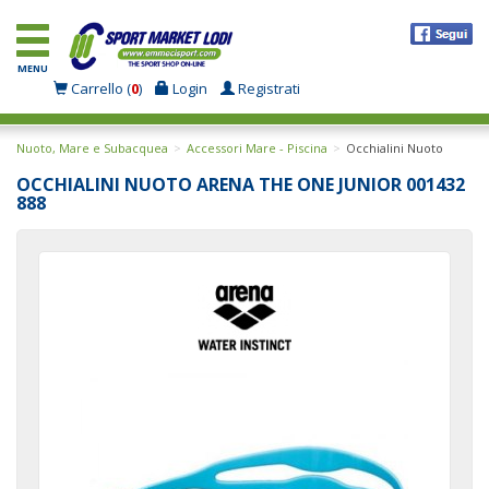
MENU
Carrello (
0
)
Login
Registrati
Nuoto, Mare e Subacquea
Accessori Mare - Piscina
Occhialini Nuoto
OCCHIALINI NUOTO ARENA THE ONE JUNIOR 001432
888