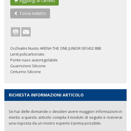
Aggiungi al carrello
Torna indietro
Occhialini Nuoto ARENA THE ONE JUNIOR 001432 888
Lenti policarbonato
Ponte naso autoregolabile
Guarnizioni Silicone
Cinturino Silicone
RICHIESTA INFORMAZIONI ARTICOLO
Se hai delle domande o desideri avere maggiori informazioni in
merito a questo articolo compila il modulo di seguito e riceverai
una risposta da un nostro esperto il prima possibile.