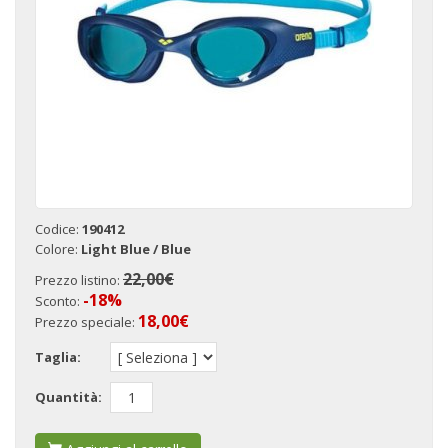
Codice:
190412
Colore:
Light Blue / Blue
22,00€
Prezzo listino:
-18%
Sconto:
18,00
€
Prezzo speciale:
Taglia:
Quantità: