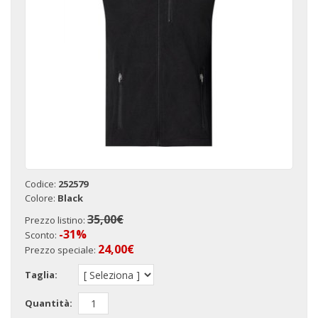
Codice:
252579
Colore:
Black
35,00€
Prezzo listino:
-31%
Sconto:
24,00
€
Prezzo speciale:
Taglia:
Quantità: