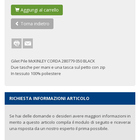
Aggiungi al carrello
Torna indietro
Gilet Pile McKINLEY CORDA 280779 050 BLACK
Due tasche per mani e una tasca sul petto con zip
In tessuto 100% poliestere
RICHIESTA INFORMAZIONI ARTICOLO
Se hai delle domande o desideri avere maggiori informazioni in
merito a questo articolo compila il modulo di seguito e riceverai
una risposta da un nostro esperto il prima possibile.