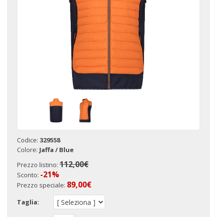
Codice:
329558
Colore:
Jaffa / Blue
112,00€
Prezzo listino:
-21%
Sconto:
89,00
€
Prezzo speciale:
Taglia: