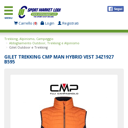
MENU
Carrello (
0
)
Login
Registrati
Trekking, Alpinismo, Campeggio
Abbigliamento Outdoor, Trekking e Alpinismo
Gilet Outdoor e Trekking
GILET TREKKING CMP MAN HYBRID VEST 34Z1927
B595