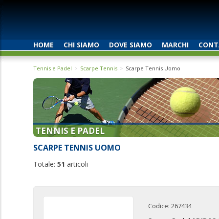
HOME
CHI SIAMO
DOVE SIAMO
MARCHI
CONT
Tennis e Padel
Scarpe Tennis
Scarpe Tennis Uomo
TENNIS E PADEL
SCARPE TENNIS UOMO
Totale:
51
articoli
Codice: 267434