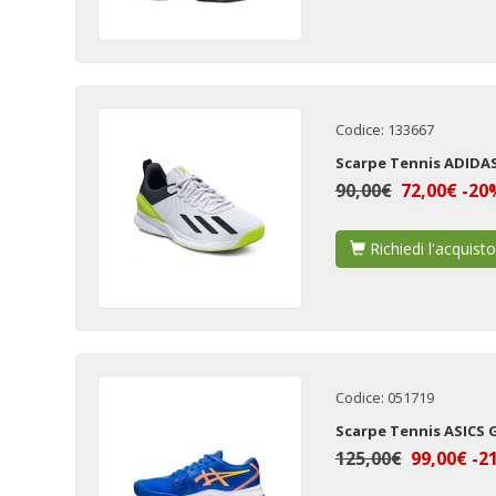
Codice: 133667
Scarpe Tennis ADIDA
90,00€
72,00€ -20
Richiedi l'acquisto
Codice: 051719
Scarpe Tennis ASICS 
125,00€
99,00€ -2