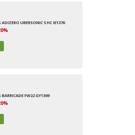
 ADIZERO UBERSONIC 5 HC IE1376
20%
S BARRICADE FW22 GY1369
20%