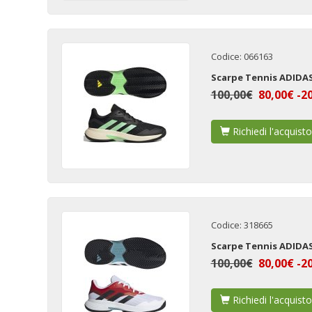
Codice: 066163
Scarpe Tennis ADID
100,00€
80,00€ -2
Richiedi l'acquisto
Codice: 318665
Scarpe Tennis ADIDA
100,00€
80,00€ -2
Richiedi l'acquisto