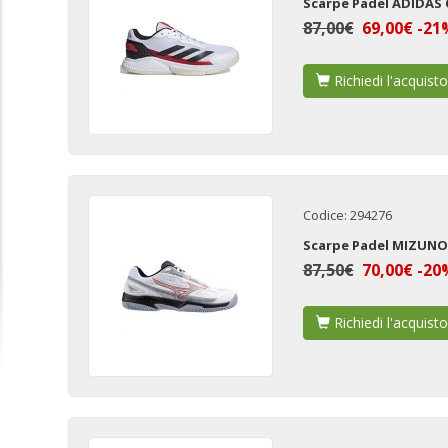
Scarpe Padel ADIDAS
87,00€
69,00€ -21
Richiedi l'acquisto
Codice: 294276
Scarpe Padel MIZUNO
87,50€
70,00€ -20
Richiedi l'acquisto