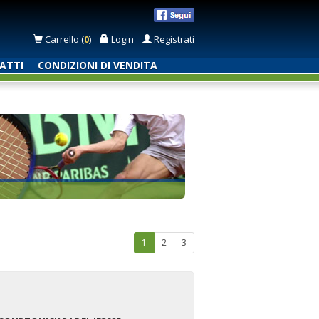
Carrello (
0
)
Login
Registrati
ATTI
CONDIZIONI DI VENDITA
1
2
3