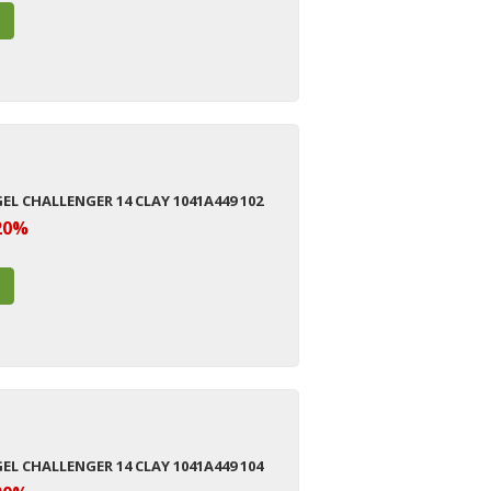
GEL CHALLENGER 14 CLAY 1041A449 102
20%
GEL CHALLENGER 14 CLAY 1041A449 104