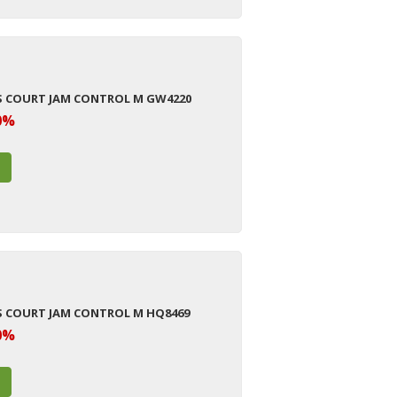
AS COURT JAM CONTROL M GW4220
0%
S COURT JAM CONTROL M HQ8469
0%