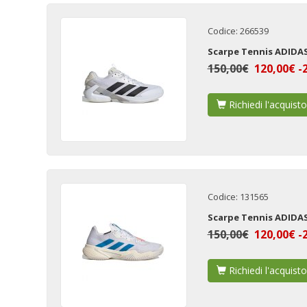
Codice: 266539
Scarpe Tennis ADIDAS
150,00€
120,00€ -
Richiedi l'acquisto
Codice: 131565
Scarpe Tennis ADIDA
150,00€
120,00€ -
Richiedi l'acquisto