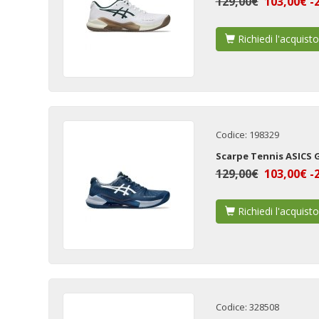
129,00€
103,00€ -
Richiedi l'acquisto
Codice: 198329
Scarpe Tennis ASICS 
129,00€
103,00€ -
Richiedi l'acquisto
Codice: 328508