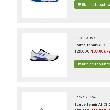
Richiedi l'acquisto
Codice: 001992
Scarpe Tennis ASICS 
129,00€
103,00€ -
Richiedi l'acquisto
Codice: 203242
Scarpe Tennis ASICS 