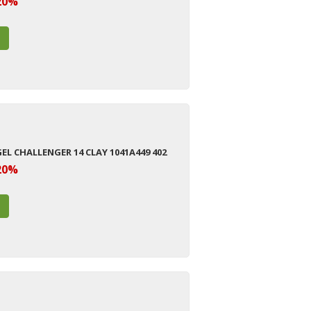
20%
GEL CHALLENGER 14 CLAY 1041A449 402
20%