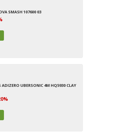
OVA SMASH 107600 03
%
S ADIZERO UBERSONIC 4M HQ5930 CLAY
20%