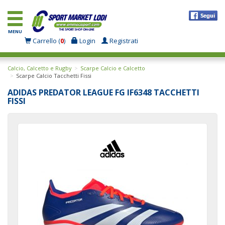
MENU
Carrello (
0
)
Login
Registrati
Calcio, Calcetto e Rugby
Scarpe Calcio e Calcetto
Scarpe Calcio Tacchetti Fissi
ADIDAS PREDATOR LEAGUE FG IF6348 TACCHETTI
FISSI