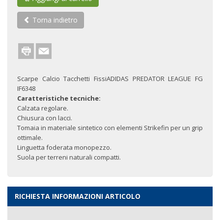
Torna indietro
Scarpe Calcio Tacchetti FissiADIDAS PREDATOR LEAGUE FG
IF6348
Caratteristiche tecniche:
Calzata regolare.
Chiusura con lacci.
Tomaia in materiale sintetico con elementi Strikefin per un grip
ottimale.
Linguetta foderata monopezzo.
Suola per terreni naturali compatti.
RICHIESTA INFORMAZIONI ARTICOLO