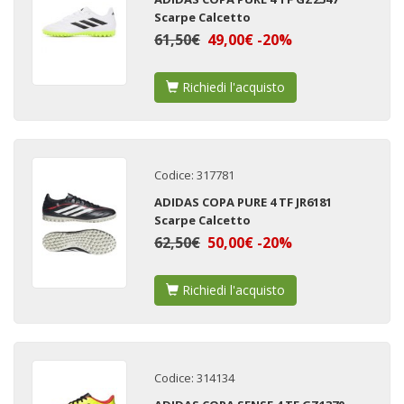
Scarpe Calcetto
61,50€
49,00€ -20%
Richiedi l'acquisto
Codice: 317781
ADIDAS COPA PURE 4 TF JR6181
Scarpe Calcetto
62,50€
50,00€ -20%
Richiedi l'acquisto
Codice: 314134