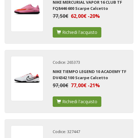
NIKE MERCURIAL VAPOR 16 CLUB TF
FQ8446 600 Scarpe Calcetto
77,50€
62,00€ -20%
Richiedi l'acquisto
Codice: 265373
NIKE TIEMPO LEGEND 10 ACADEMY TF
DV4342 100 Scarpe Calcetto
97,00€
77,00€ -21%
Richiedi l'acquisto
Codice: 327447