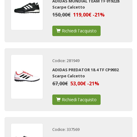
ADIDAS MUNDIAL TEAM TF 019228
Scarpe Calcetto
150,00€
119,00€ -21%
Richiedi l'acquisto
Codice: 281949
ADIDAS PREDATOR 18.4 TF CP9932
Scarpe Calcetto
67,00€
53,00€ -21%
Richiedi l'acquisto
Codice: 337569