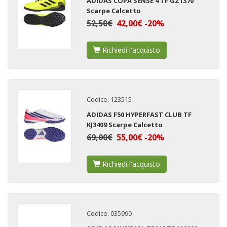
ADIDAS COPA SENSE 4 TF GZ1370
Scarpe Calcetto
52,50€
42,00€ -20%
Richiedi l'acquisto
Codice: 123515
ADIDAS F50 HYPERFAST CLUB TF
KJ3409 Scarpe Calcetto
69,00€
55,00€ -20%
Richiedi l'acquisto
Codice: 035990