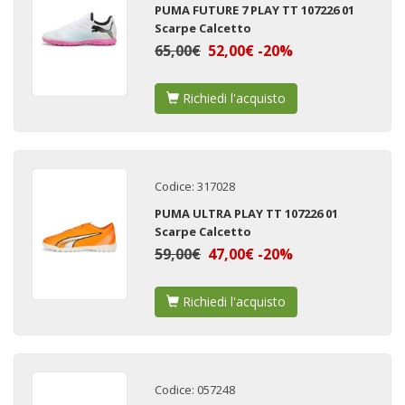
PUMA FUTURE 7 PLAY TT 107226 01
Scarpe Calcetto
65,00€
52,00€ -20%
Richiedi l'acquisto
Codice: 317028
PUMA ULTRA PLAY TT 107226 01
Scarpe Calcetto
59,00€
47,00€ -20%
Richiedi l'acquisto
Codice: 057248