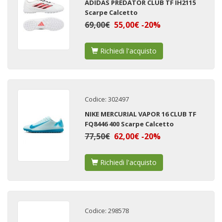
ADIDAS PREDATOR CLUB TF IH2115
Scarpe Calcetto
69,00€
55,00€ -20%
Richiedi l'acquisto
Codice: 302497
NIKE MERCURIAL VAPOR 16 CLUB TF
FQ8446 400 Scarpe Calcetto
77,50€
62,00€ -20%
Richiedi l'acquisto
Codice: 298578