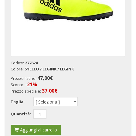
Codice:
277824
Colore:
SYELLO / LEGINK / LEGINK
47,00€
Prezzo listino:
-21%
Sconto:
37,00
€
Prezzo speciale:
Taglia:
Quantità:
Aggiungi al carrello