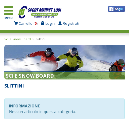
MENU
Carrello (
0
)
Login
Registrati
Sci e Snow Board
Slittini
SCI E SNOW BOARD
SLITTINI
INFORMAZIONE
Nessun articolo in questa categoria.