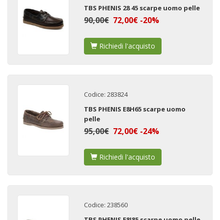
TBS PHENIS 28 45 scarpe uomo pelle
90,00€
72,00€ -20%
Richiedi l'acquisto
Codice: 283824
TBS PHENIS E8H65 scarpe uomo
pelle
95,00€
72,00€ -24%
Richiedi l'acquisto
Codice: 238560
TBS PHENIS E8I85 scarpe uomo pelle