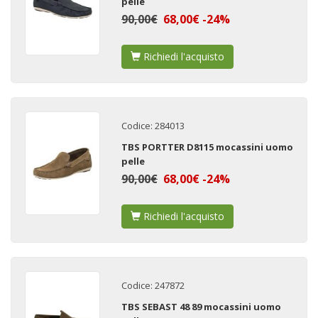
pelle
90,00€
68,00€ -24%
Richiedi l'acquisto
Codice: 284013
TBS PORTTER D8115 mocassini uomo
pelle
90,00€
68,00€ -24%
Richiedi l'acquisto
Codice: 247872
TBS SEBAST 48 89 mocassini uomo