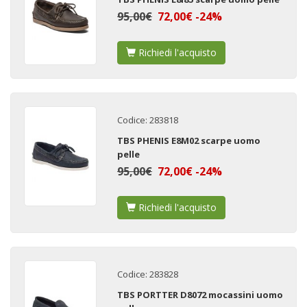
95,00€
72,00€ -24%
Richiedi l'acquisto
Codice: 283818
TBS PHENIS E8M02 scarpe uomo
pelle
95,00€
72,00€ -24%
Richiedi l'acquisto
Codice: 283828
TBS PORTTER D8072 mocassini uomo