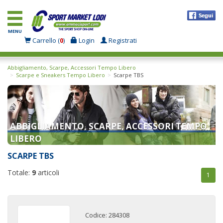
MENU
Carrello (
0
)
Login
Registrati
Abbigliamento, Scarpe, Accessori Tempo Libero
Scarpe e Sneakers Tempo Libero
Scarpe TBS
ABBIGLIAMENTO, SCARPE, ACCESSORI TEMPO
LIBERO
SCARPE TBS
Totale:
9
articoli
1
Codice: 284308