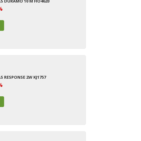
AS DURAMO 10 M HO4620
%
AS RESPONSE 2W KJ1757
%