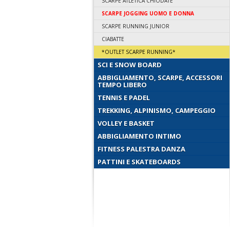
SCARPE ATLETICA CHIODATE
SCARPE JOGGING UOMO E DONNA
SCARPE RUNNING JUNIOR
CIABATTE
*OUTLET SCARPE RUNNING*
SCI E SNOW BOARD
ABBIGLIAMENTO, SCARPE, ACCESSORI
TEMPO LIBERO
TENNIS E PADEL
TREKKING, ALPINISMO, CAMPEGGIO
VOLLEY E BASKET
ABBIGLIAMENTO INTIMO
FITNESS PALESTRA DANZA
PATTINI E SKATEBOARDS