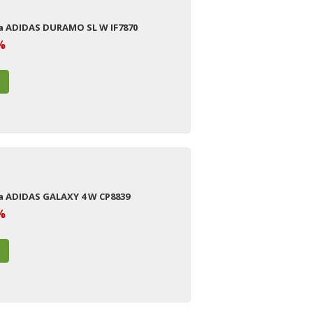
a ADIDAS DURAMO SL W IF7870
%
a ADIDAS GALAXY 4 W CP8839
%