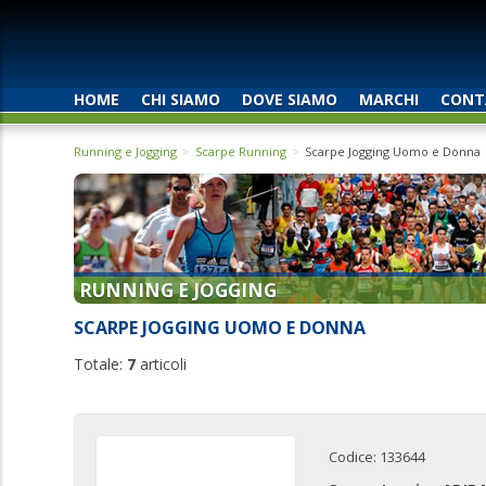
HOME
CHI SIAMO
DOVE SIAMO
MARCHI
CONT
Running e Jogging
Scarpe Running
Scarpe Jogging Uomo e Donna
RUNNING E JOGGING
SCARPE JOGGING UOMO E DONNA
Totale:
7
articoli
Codice: 133644