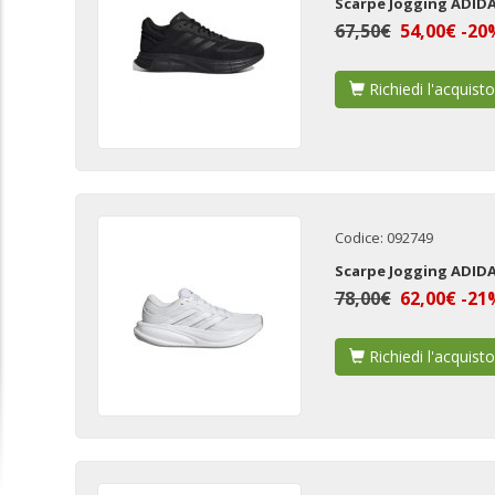
Scarpe Jogging ADID
67,50€
54,00€ -20
Richiedi l'acquisto
Codice: 092749
Scarpe Jogging ADID
78,00€
62,00€ -21
Richiedi l'acquisto