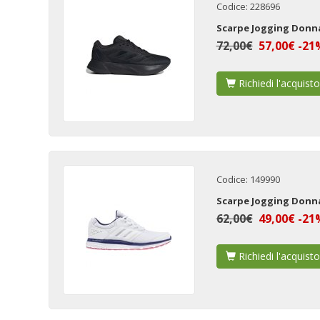
Codice: 228696
Scarpe Jogging Donn
72,00€
57,00€ -21
Richiedi l'acquisto
Codice: 149990
Scarpe Jogging Donn
62,00€
49,00€ -21
Richiedi l'acquisto