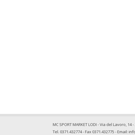
MC SPORT MARKET LODI - Via del Lavoro, 14 
Tel. 0371.432774 - Fax 0371.432775 - Email:
in