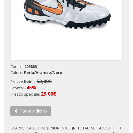
Codice:
205883
Colore:
Perla/Arancio/Nero
53,00€
Prezzo listino:
-45%
Sconto:
29,00€
Prezzo speciale:
Torna indietro
SCARPE CALCETTO JUNIOR NIKE JR TOTAL 90 SHOOT III TF.