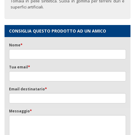
Tomaia in pelle sintetica. Suola in gomma per terreni duri e
superfici artificiali.
CONSIGLIA QUESTO PRODOTTO AD UN AMICO
Nome
*
Tua email
*
Email destinatario
*
Messaggio
*