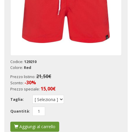
Codice:
129210
Colore:
Red
21,50€
Prezzo listino:
-30%
Sconto:
15,00
€
Prezzo speciale:
Taglia:
Quantità:
Aggiungi al carrello