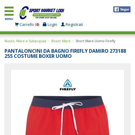
MENU
Carrello (
0
)
Login
Registrati
Nuoto, Mare e Subacquea
Boxer Mare
Short Mare Uomo Firefly
PANTALONCINI DA BAGNO FIREFLY DAMIRO 273188
255 COSTUME BOXER UOMO