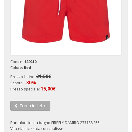
Codice:
129210
Colore:
Red
21,50€
Prezzo listino:
-30%
Sconto:
15,00€
Prezzo speciale:
Torna indietro
Pantaloncini da bagno FIREFLY DAMIRO 273188 255
Vita elasticizzata con coulisse