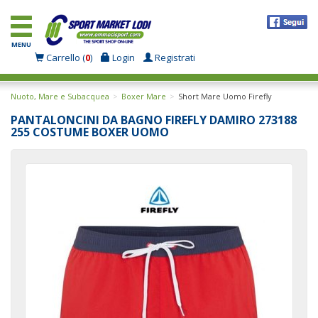
MENU
Carrello (
0
)
Login
Registrati
Nuoto, Mare e Subacquea
Boxer Mare
Short Mare Uomo Firefly
PANTALONCINI DA BAGNO FIREFLY DAMIRO 273188
255 COSTUME BOXER UOMO