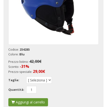
Codice:
254285
Colore:
Blu
42,00€
Prezzo listino:
-31%
Sconto:
29,00
€
Prezzo speciale:
Taglia:
Quantità:
Aggiungi al carrello